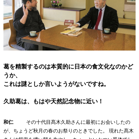
葛を精製するのは本質的に日本の食文化なのかど
うか、
これは謎としか言いようがないですね。
久助葛は、もはや天然記念物に近い！
和仁
その十代目髙木久助さんに最初にお会いしたの
が、ちょうど秋月の春のお祭りのときでした。 現れた髙木