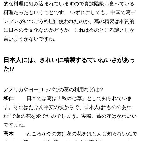
的な料理に組み込まれていますので貴族階級も食べている
料理だったということです。 いずれにしても、中国で葛デ
ンプンがいつごろ料理に使われたのか、葛の精製は本質的
に日本の食文化なのかどうか、これは今のところ謎としか
言いようがないですね。
日本人には、きれいに精製するていねいさがあっ
た!?
アメリカやヨーロッパでの葛の利用などは？
和仁
日本では葛は「秋の七草」として知られていま
す。それはたぶん平安の頃からで、日本人は“もののあわ
れ”で葛の花を愛でたのでしょう。実際、葛の花はかわいい
ですよね。
髙木
ところが今の方は葛の花をほとんど知らないんで