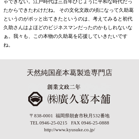
ゃできない。江戸時代は三百年ひじょうに平和な時代だっ
たからできたわけだね。 その文化文政の頃になって久助葛
というのがポッと出てきたというのは、考えてみると初代
久助さんはよほどのビジネスマンだったのかもしれないな
ぁ。我々も、この本物の久助葛を応援していきたいです
ね。
天然純国産本葛製造専門店
〒838-0001 福岡県朝倉市秋月532番地
TEL 0946-25-0215 FAX 0946-25-0888
http://www.kyusuke.co.jp/