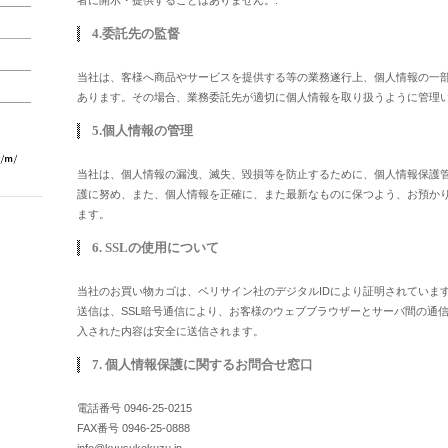
者に開示・提供することはありません。.
4.委託先の監督
当社は、客様へ商品やサービスを提供する等の業務遂行上、個人情報の一
あります。その場合、業務委託先が適切に個人情報を取り扱うように管理
5.個人情報の管理
当社は、個人情報の漏洩、滅失、毀損等を防止するために、個人情報保護
護に努め、また、個人情報を正確に、また最新なものに保つよう、お預か
ます。
6. SSLの使用について
当社のお買い物カゴは、ベリサイン社のデジタルIDにより証明されていま
送信は、SSL暗号通信により、お客様のウェブブラウザーとサーバ間の通
入された内容は安全に送信されます。
7. 個人情報保護に関するお問合せ窓口
電話番号 0946-25-0215
FAX番号 0946-25-0888