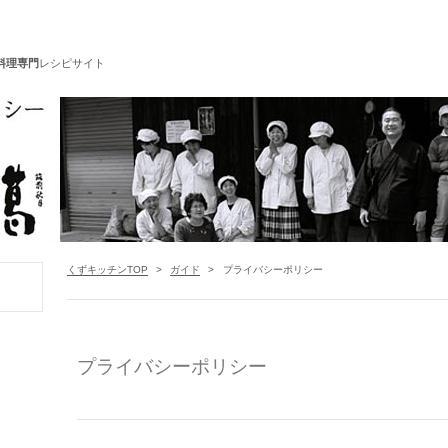
料理専門
レシピサイト
くずキッチンTOP
>
ガイド
>
プライバシーポリシー
プライバシーポリシー