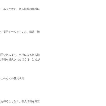
任であると考え、個人情報の保護に
号、電子メールアドレス、職業、勤
利用いたします。当社による個人情
人情報を提供された場合は、当社が
。
向上のための意見収集
意を得ることなく、個人情報を第三