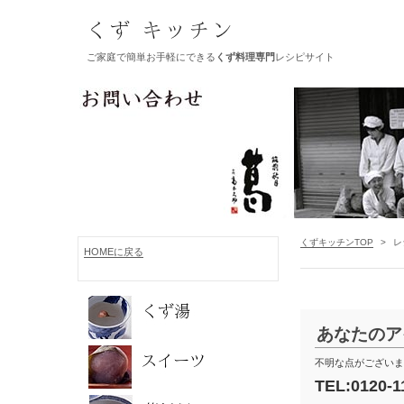
ご家庭で簡単お手軽にできる
くず料理専門
レシピサイト
くずキッチンTOP
>
レ
HOMEに戻る
あなたのア
不明な点がございま
TEL:0120-1