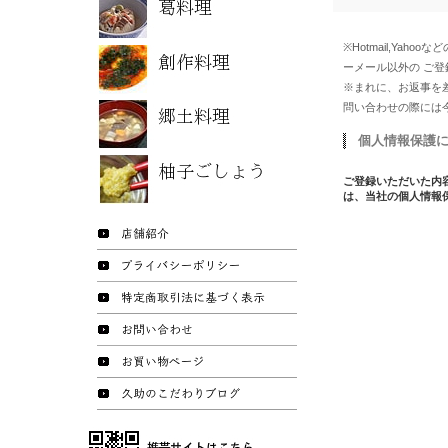
※Hotmail,Y
ーメール以外の ご
※まれに、お返事を
問い合わせの際には
個人情報保護
ご登録いただいた内
は、当社の個人情報