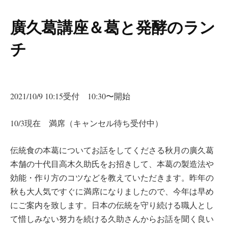
廣久葛講座＆葛と発酵のラン
チ
2021/10/9 10:15受付 10:30〜開始
10/3現在 満席（キャンセル待ち受付中）
伝統食の本葛についてお話をしてくださる秋月の廣久葛
本舗の十代目高木久助氏をお招きして、本葛の製造法や
効能・作り方のコツなどを教えていただきます。昨年の
秋も大人気ですぐに満席になりましたので、今年は早め
にご案内を致します。日本の伝統を守り続ける職人とし
て惜しみない努力を続ける久助さんからお話を聞く良い