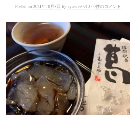
/
Posted
on
2021年10月8日
by
kyusuke0910
0件のコメント