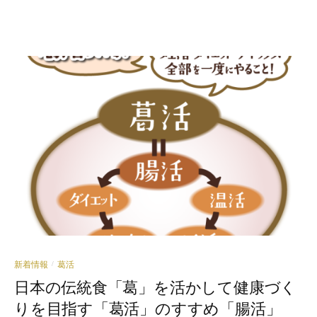
新着情報
葛活
/
日本の伝統食「葛」を活かして健康づく
りを目指す「葛活」のすすめ「腸活」