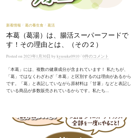
新着情報
葛の養生食
葛活
/
/
本葛（葛湯）は、腸活スーパーフードで
す！その理由とは、（その２）
/
Posted
on
2023年1月30日
by
kyusuke0910
0件のコメント
「本葛」には、複数の健康成分が含まれています！ 私たちが、
「葛」ではなくわざわざ「本葛」と区別するのは理由があるから
です。「葛」と表記していながら原材料は「甘薯」などと表記し
ている商品が多数販売されているからです。私たち...