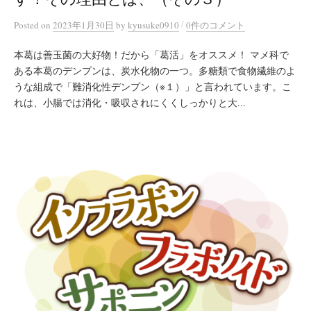
/
Posted
on
2023年1月30日
by
kyusuke0910
0件のコメント
本葛は善玉菌の大好物！だから「葛活」をオススメ！ マメ科で
ある本葛のデンプンは、炭水化物の一つ。多糖類で食物繊維のよ
うな組成で「難消化性デンプン（※１）」と言われています。こ
れは、小腸では消化・吸収されにくくしっかりと大...