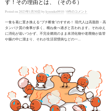
す！その理由とは、（その６）
/
Posted
on
2023年1月30日
by
kyusuke0910
0件のコメント
一食を葛に置き換える“プチ断食”のすすめ！ 現代人は高脂肪・高
タンパク質の食事が多く、概ね食べ過ぎと言われます。それゆえ
に消化が追いつかず、不完全燃焼のまま未消化物や老廃物が血管
や腸の中に溜まり、それが生活習慣病などの一...