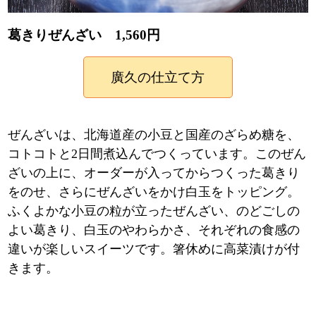
葛きりぜんざい 1,560円
廣久の仕立て方
ぜんざいは、北海道産の小豆と国産のざらめ糖を、
コトコトと2日間煮込んでつくっています。このぜん
ざいの上に、オーダーが入ってからつくった葛きり
をのせ、さらにぜんざいをかけ白玉をトッピング。
ふくよかな小豆の粒が立ったぜんざい、のどごしの
よい葛きり、白玉のやわらかさ、それぞれの食感の
違いが楽しいスイーツです。箸休めに高菜漬けが付
きます。