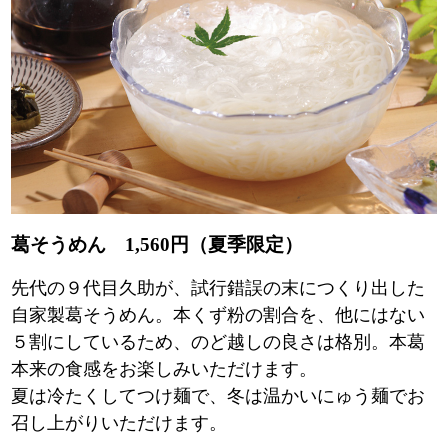
葛そうめん 1,560円（夏季限定）
先代の９代目久助が、試行錯誤の末につくり出した
自家製葛そうめん。本くず粉の割合を、他にはない
５割にしているため、のど越しの良さは格別。本葛
本来の食感をお楽しみいただけます。
夏は冷たくしてつけ麺で、冬は温かいにゅう麺でお
召し上がりいただけます。