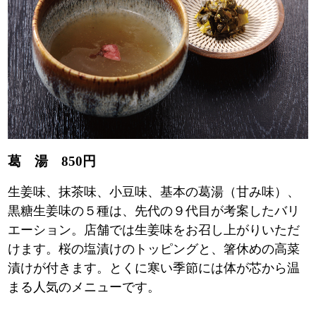
葛 湯 850円
生姜味、抹茶味、小豆味、基本の葛湯（甘み味）、
黒糖生姜味の５種は、先代の９代目が考案したバリ
エーション。店舗では生姜味をお召し上がりいただ
けます。桜の塩漬けのトッピングと、箸休めの高菜
漬けが付きます。とくに寒い季節には体が芯から温
まる人気のメニューです。