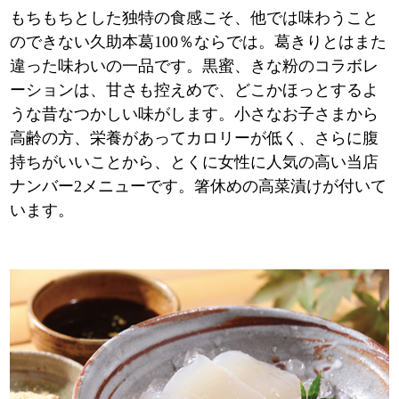
もちもちとした独特の食感こそ、他では味わうこと
のできない久助本葛100％ならでは。葛きりとはまた
違った味わいの一品です。黒蜜、きな粉のコラボレ
ーションは、甘さも控えめで、どこかほっとするよ
うな昔なつかしい味がします。小さなお子さまから
高齢の方、栄養があってカロリーが低く、さらに腹
持ちがいいことから、とくに女性に人気の高い当店
ナンバー2メニューです。箸休めの高菜漬けが付いて
います。