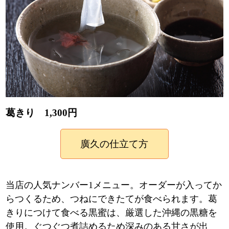
葛きり 1,300円
廣久の仕立て方
当店の人気ナンバー1メニュー。オーダーが入ってか
らつくるため、つねにできたてが食べられます。葛
きりにつけて食べる黒蜜は、厳選した沖縄の黒糖を
使用。ぐつぐつ煮詰めるため深みのある甘さが出