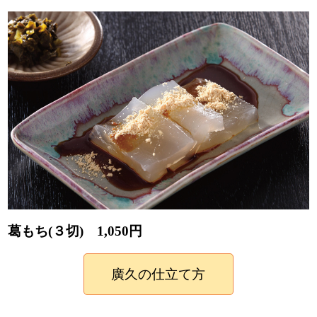
葛もち(３切) 1,050円
廣久の仕立て方