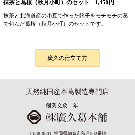
抹茶と葛桜（秋月小町）のセット 1,450円
抹茶と北海道産の小豆で作った餡子をモチモチの葛
で包んだ葛桜（秋月小町）のセットです。
廣久の仕立て方
天然純国産本葛製造専門店
〒838-0001 福岡県朝倉市秋月532番地