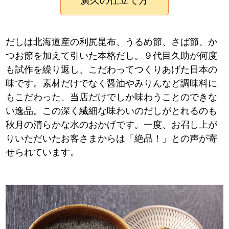
廣久の仕立て方
だしは北海道産の利尻昆布、うるめ節、さば節、か
つお節を加えて引いた本格だし。９代目久助が何度
も試作を繰り返し、こだわってつくりあげた日本の
味です。素材だけでなく醤油やみりんなど調味料に
もこだわった、当店だけでしか味わうことのできな
い逸品。この深く繊細な味わいのだしがとれるのも
秋月の清らかな水のおかげです。一度、お召し上が
りいただいたお客さまからは「絶品！」との声が寄
せられています。