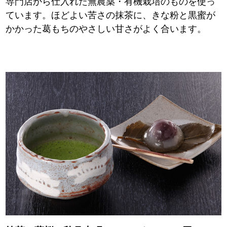
専門店から仕入れた無農薬・有機栽培のものを使っ
ています。ほどよい苦さの抹茶に、きな粉と黒蜜が
かかった葛もちのやさしい甘さがよく合います。