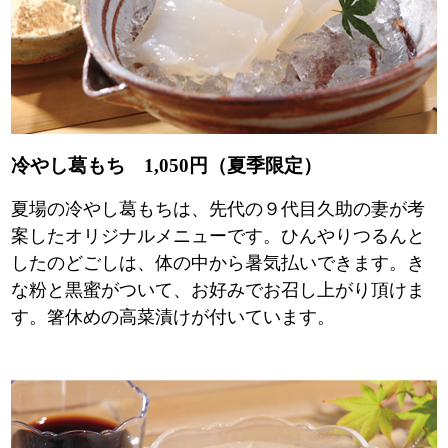
冷やし葛もち 1,050円（夏季限定）
夏場の冷やし葛もちは、先代の９代目久助の妻が考
案したオリジナルメニューです。ひんやりつるんと
したのどごしは、体の中から暑気払いできます。き
な粉と黒蜜がついて、お好みでお召し上がり頂けま
す。箸休めの高菜漬けが付いています。