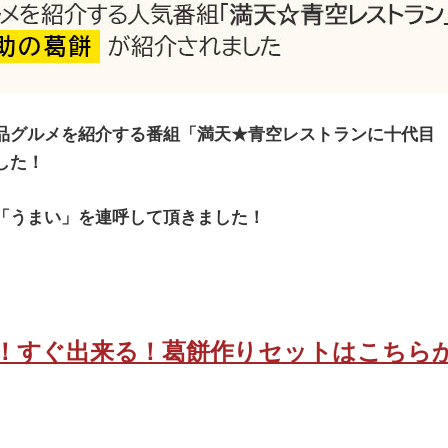
品グルメを紹介する番組「満天★青空レストランに十代目
した！
「うまい」を連呼して頂きました！
！すぐ出来る！葛餅作りセットはこちら