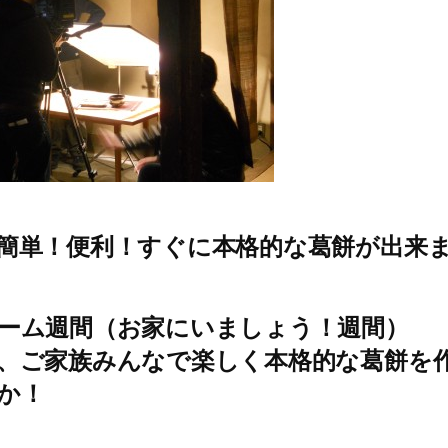
簡単！便利！すぐに本格的な葛餅が出来
ーム週間（お家にいましょう！週間）
、ご家族みんなで楽しく本格的な葛餅を
か！