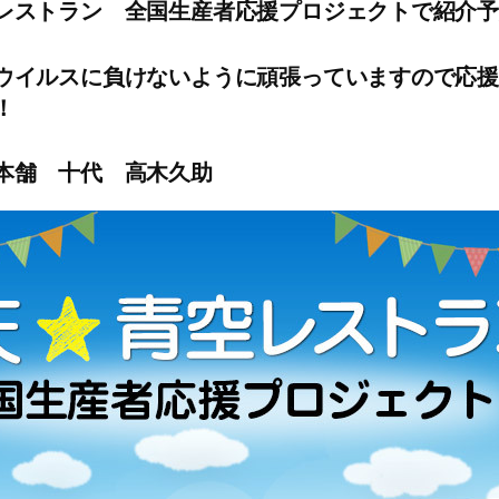
レストラン 全国生産者応援プロジェクトで紹介
ウイルスに負けないように頑張っていますので応
！
本舗 十代 高木久助