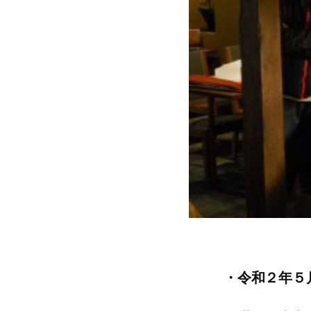
・令和２年５