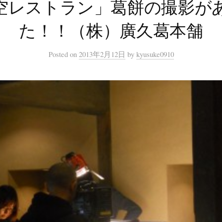
空レストラン」葛餅の撮影が
た！！（株）廣久葛本舗
Posted
on
2013年2月12日
by
kyusuke0910