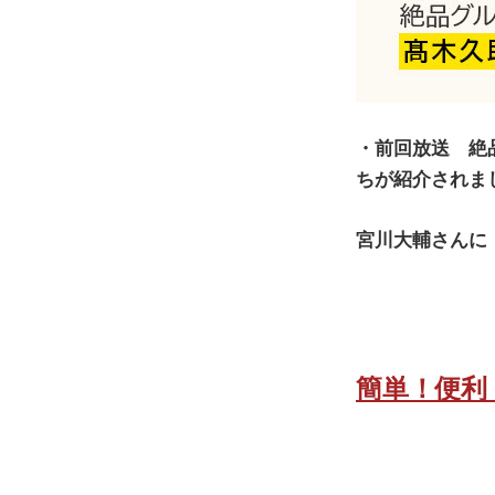
・前回放送 絶
ちが紹介されま
宮川大輔さんに
簡単！便利