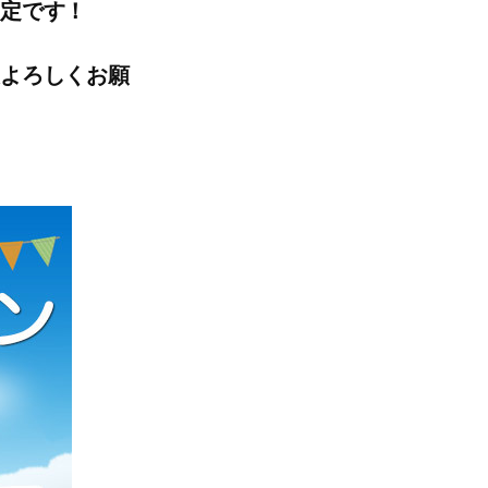
予定です！
援よろしくお願