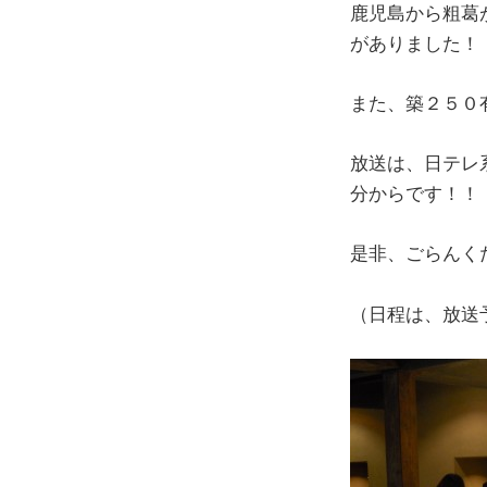
鹿児島から粗葛
がありました！
また、築２５０
放送は、日テレ
分からです！！
是非、ごらんく
（日程は、放送